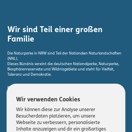
Wir sind Teil einer großen
Familie
Die Naturparke in NRW sind Teil der Nationalen Naturlandschaften
(NNL).
Dieses Bündnis vereint die deutschen Nationalparke, Naturparke,
Biosphärenreservate und Wildnisgebiete und steht für Vielfalt,
Toleranz und Demokratie.
Erfahre hier mehr!
Wir verwenden Cookies
Wir können diese zur Analyse unserer
Besucherdaten platzieren, um unsere
© 2026 Koordinierungsstelle Naturparke in NRW - Alle Rechte
Webseite zu verbessern, personalisierte
vorbehalten
Inhalte anzuzeigen und dir ein großartiges