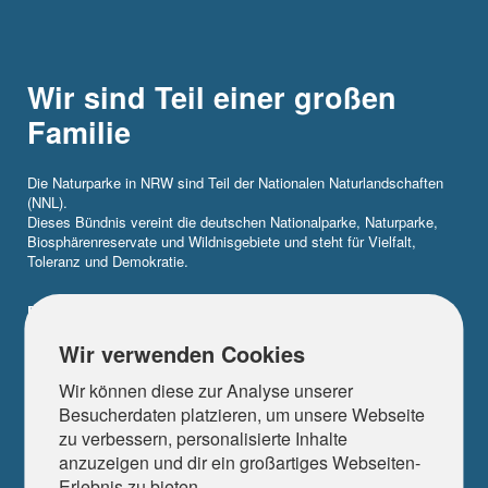
Wir sind Teil einer großen
Familie
Die Naturparke in NRW sind Teil der Nationalen Naturlandschaften
(NNL).
Dieses Bündnis vereint die deutschen Nationalparke, Naturparke,
Biosphärenreservate und Wildnisgebiete und steht für Vielfalt,
Toleranz und Demokratie.
Erfahre hier mehr!
Wir verwenden Cookies
Wir können diese zur Analyse unserer
Besucherdaten platzieren, um unsere Webseite
© 2026 Koordinierungsstelle Naturparke in NRW - Alle Rechte
zu verbessern, personalisierte Inhalte
vorbehalten
anzuzeigen und dir ein großartiges Webseiten-
Erlebnis zu bieten.