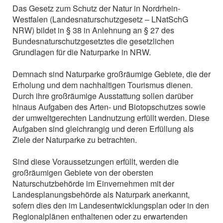
Das Gesetz zum Schutz der Natur in Nordrhein-
Westfalen (Landesnaturschutzgesetz – LNatSchG
NRW) bildet in § 38 in Anlehnung an § 27 des
Bundesnaturschutzgesetztes die gesetzlichen
Grundlagen für die Naturparke in NRW.
Demnach sind Naturparke großräumige Gebiete, die der
Erholung und dem nachhaltigen Tourismus dienen.
Durch ihre großräumige Ausstattung sollen darüber
hinaus Aufgaben des Arten- und Biotopschutzes sowie
der umweltgerechten Landnutzung erfüllt werden. Diese
Aufgaben sind gleichrangig und deren Erfüllung als
Ziele der Naturparke zu betrachten.
Sind diese Voraussetzungen erfüllt, werden die
großräumigen Gebiete von der obersten
Naturschutzbehörde im Einvernehmen mit der
Landesplanungsbehörde als Naturpark anerkannt,
sofern dies den im Landesentwicklungsplan oder in den
Regionalplänen enthaltenen oder zu erwartenden