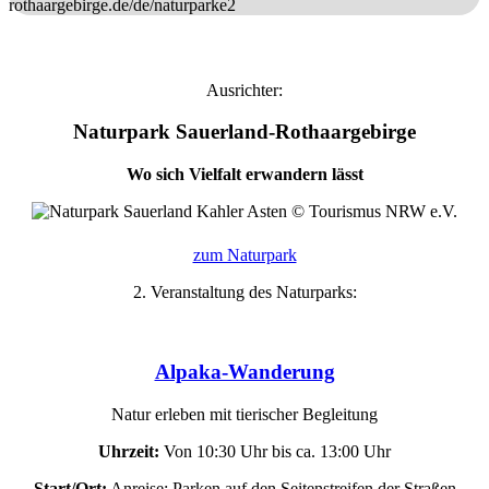
rothaargebirge.de/de/naturparke2
Ausrichter:
Naturpark Sauerland-Rothaargebirge
Wo sich Vielfalt erwandern lässt
zum Naturpark
2. Veranstaltung des Naturparks:
Alpaka-Wanderung
Natur erleben mit tierischer Begleitung
Uhrzeit:
Von 10:30 Uhr bis ca. 13:00 Uhr
Start/Ort:
Anreise: Parken auf den Seitenstreifen der Straßen