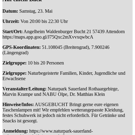
Datum:
Samstag, 23. Mai
Uhrzeit:
Von 20:00 bis 22:30 Uhr
Start/Ort:
Angelheim Waldenburger Bucht 21 57439 Attendorn
https://maps.app.goo.gl/J75Qxc2mXvvxqwbcA
GPS-Koordinaten:
51.108045 (Breitengrad), 7.900246
(Längengrad)
Zielgruppe:
10 bis 20 Personen
Zielgruppe:
Naturbegeisterte Familien, Kinder, Jugendliche und
Erwachsene
Veranstalter/Leitung:
Naturpark Sauerland Rothaargebirge,
Marvin Krampe und NABU Olpe, Dr. Matthias Klein
Hinweise/Infos:
AUSGEBUCHT Bringt gerne eure eigenen
Taschenlampen mit! Wir empfehlen wetterangepasste Kleidung,
festes Schuhwerk ist jedoch nicht erforderlich. Für Getränke und
Snacks ist gesorgt.
Anmeldung:
https://www.naturpark-sauerland-