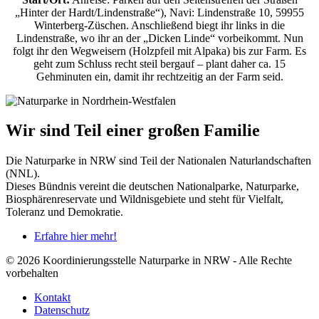
„Hinter der Hardt/Lindenstraße“), Navi: Lindenstraße 10, 59955
Winterberg-Züschen. Anschließend biegt ihr links in die
Lindenstraße, wo ihr an der „Dicken Linde“ vorbeikommt. Nun
folgt ihr den Wegweisern (Holzpfeil mit Alpaka) bis zur Farm. Es
geht zum Schluss recht steil bergauf – plant daher ca. 15
Gehminuten ein, damit ihr rechtzeitig an der Farm seid.
Wir sind Teil einer großen Familie
Die Naturparke in NRW sind Teil der Nationalen Naturlandschaften
(NNL).
Dieses Bündnis vereint die deutschen Nationalparke, Naturparke,
Biosphärenreservate und Wildnisgebiete und steht für Vielfalt,
Toleranz und Demokratie.
Erfahre hier mehr!
© 2026 Koordinierungsstelle Naturparke in NRW - Alle Rechte
vorbehalten
Kontakt
Datenschutz