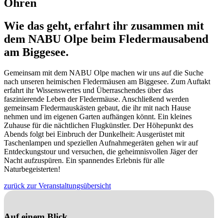
Ohren
Wie das geht, erfahrt ihr zusammen mit
dem NABU Olpe beim Fledermausabend
am Biggesee.
Gemeinsam mit dem NABU Olpe machen wir uns auf die Suche
nach unseren heimischen Fledermäusen am Biggesee. Zum Auftakt
erfahrt ihr Wissenswertes und Überraschendes über das
faszinierende Leben der Fledermäuse. Anschließend werden
gemeinsam Fledermauskästen gebaut, die ihr mit nach Hause
nehmen und im eigenen Garten aufhängen könnt. Ein kleines
Zuhause für die nächtlichen Flugkünstler. Der Höhepunkt des
Abends folgt bei Einbruch der Dunkelheit: Ausgerüstet mit
Taschenlampen und speziellen Aufnahmegeräten gehen wir auf
Entdeckungstour und versuchen, die geheimnisvollen Jäger der
Nacht aufzuspüren. Ein spannendes Erlebnis für alle
Naturbegeisterten!
zurück zur Veranstaltungsübersicht
Auf einem Blick