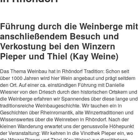
Führung durch die Weinberge mit
anschließendem Besuch und
Verkostung bei den Winzern
Pieper und Thiel (Kay Weine)
Das Thema Weinbau hat in Rhöndorf Tradition: Schon seit
über 1000 Jahren wird hier Wein angebaut und prägt seitdem
den Ort. Auf einer ca. einstündigen Führung mit Danielle
Wiesner von den Driesch durch den historischen Ortskern und
die Weinberge erfahren wir Spannendes über diese lange und
traditionsreiche Weinbaugeschichte. Wir tauchen ein in
Geschichten über Rheinromantik, alte Winzertraditionen und
Wissenswertes über die Weinreben in Rhöndorf. Nach der
kleinen Wanderung erwartet uns der genussvolle Höhepunkt
der Veranstaltung: Wir kehren in die Vinothek Pieper ein, wo
die Winzer Pieper und Thiel (Kay Weine) zur diesjährigen