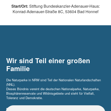
Start/Ort:
Stiftung Bundeskanzler-Adenauer-Haus:
Konrad-Adenauer-Straße 8C, 53604 Bad Honnef
Wir sind Teil einer großen
Familie
Die Naturparke in NRW sind Teil der Nationalen Naturlandschaften
(NNL).
Dieses Bündnis vereint die deutschen Nationalparke, Naturparke,
Biosphärenreservate und Wildnisgebiete und steht für Vielfalt,
Toleranz und Demokratie.
Erfahre hier mehr!