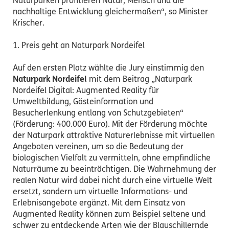
Naturparken profitieren Natur, Mensch und die
nachhaltige Entwicklung gleichermaßen“, so Minister
Krischer.
1. Preis geht an Naturpark Nordeifel
Auf den ersten Platz wählte die Jury einstimmig den
Naturpark Nordeifel
mit dem Beitrag „Naturpark
Nordeifel Digital: Augmented Reality für
Umweltbildung, Gästeinformation und
Besucherlenkung entlang von Schutzgebieten“
(Förderung: 400.000 Euro). Mit der Förderung möchte
der Naturpark attraktive Naturerlebnisse mit virtuellen
Angeboten vereinen, um so die Bedeutung der
biologischen Vielfalt zu vermitteln, ohne empfindliche
Naturräume zu beeinträchtigen. Die Wahrnehmung der
realen Natur wird dabei nicht durch eine virtuelle Welt
ersetzt, sondern um virtuelle Informations- und
Erlebnisangebote ergänzt. Mit dem Einsatz von
Augmented Reality können zum Beispiel seltene und
schwer zu entdeckende Arten wie der Blauschillernde