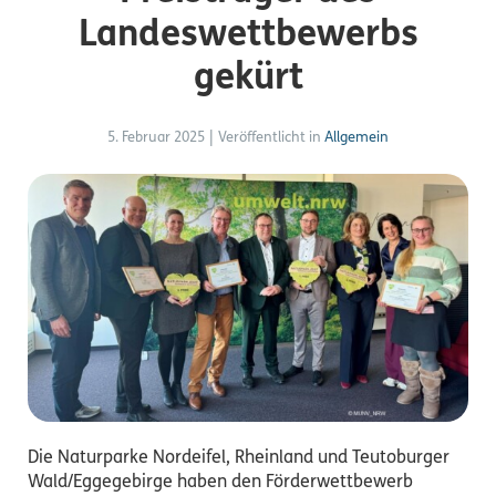
Landeswettbewerbs
gekürt
5. Februar 2025
|
Veröffentlicht in
Allgemein
Die Naturparke Nordeifel, Rheinland und Teutoburger
Wald/Eggegebirge haben den
Förderwett
bewerb