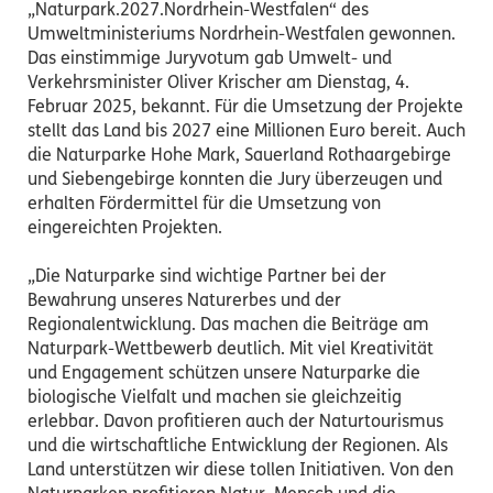
„Naturpark.2027.Nordrhein-Westfalen“ des
Umweltministeriums Nordrh
ein-Westfalen ge
wonnen.
Das einstimmige Juryvotum gab Umwelt- und
Verkehrsminister Oliver Krischer am Dienstag, 4.
Februar 2025, bekannt. Für die Umsetzung der Projekte
stellt das Land bis 2027 eine Millionen Euro bereit. Auch
die Naturparke Hohe Mark, Sauerland Rothaargebirge
und Siebengebirge konnten die Jury überzeugen und
er
halten Fördermittel für die Umsetzung von
eingereichten Projekten.
„Die Naturparke sind wichtige Partner bei
der
Bewahrung unseres Naturerbes und der
Regionalentwicklung. Das machen die Beiträge am
Naturpark-Wettbewerb deutlich. Mit viel Kreativität
und Engagement schützen unsere Naturparke die
biologische Vielfalt und machen sie gleichzeitig
erlebbar. Davon profitieren auch der Naturtourismus
und die wirtschaftliche Entwicklung der Regionen. Als
Land unterstützen wir diese tollen Initiativen. Von den