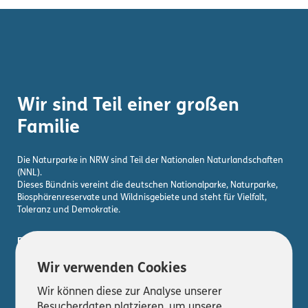
Wir sind Teil einer großen
Familie
Die Naturparke in NRW sind Teil der Nationalen Naturlandschaften
(NNL).
Dieses Bündnis vereint die deutschen Nationalparke, Naturparke,
Biosphärenreservate und Wildnisgebiete und steht für Vielfalt,
Toleranz und Demokratie.
Erfahre hier mehr!
Wir verwenden Cookies
Wir können diese zur Analyse unserer
Besucherdaten platzieren, um unsere