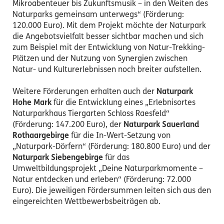
Mikroabenteuer bis Zukunftsmusik – in den Weiten des
Naturparks gemeinsam unterwegs“ (Förderung:
120.000 Euro). Mit dem Projekt möchte der Naturpark
die Angebotsvielfalt besser sichtbar machen und sich
zum Beispiel mit der Entwicklung von Natur-Trekking-
Plätzen und der Nutzung von Synergien zwischen
Natur- und Kulturerlebnissen noch breiter aufstellen.
Weitere Förderungen erhalten au
ch der
Naturpark
Hohe Mark
für die Entwicklung eines „Erlebnisortes
Naturparkhaus Tiergarten Schloss Raesfeld“
(Förderung: 147.200 Euro), der
Naturpark Sauerland
Rothaargebirge
für die In-Wert-Setzung von
„Naturpark-Dörfern“ (Förderung: 180.800 Euro) und der
Naturpark Siebengebirge
für das
Umweltbildungsprojekt „Deine Naturparkmomente –
Natur entdecken und erleben“ (Förderung: 72.000
Euro). Die jeweiligen Fördersummen leiten sich aus den
eingereichten Wettbewerbsbeiträgen ab.