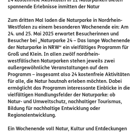
24 kostenfreie Aktivitäten in 12 Naturparken bieten
spannende Erlebnisse inmitten der Natur
Zum dritten Mal laden die Naturparke in Nordrhein-
Westfalen zu einem besonderen Wochenende ein: A
m
24. und 25. Mai 2025 erwartet Besucherinnen und
Besucher bei „Naturparke 24 – Das lange Wochenende
der Naturparke in NRW“ ein vielfältiges Programm für
Groß und Klein. In allen zwölf nordrhein-
westfälischen Naturparken stehen jeweils zwei
außergewöhnliche Veranstaltungen auf dem
Programm – insgesamt also 24 kostenfreie Aktivitäten
für alle, die Natur hautnah erleben möchten. Dabei
ermöglicht das Programm interessante Einblicke in die
vielfältigen Handlungsfelder der Naturparke: ob
Natur- und Umweltschutz, nachhaltiger Tourismus,
Bildung für nachhaltige Entwicklung oder
Regionalentwicklung.
Ein Wochenende voll Natur, Kultur und Entdeckungen