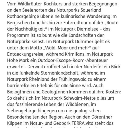
Vom Wildkräuter-Kochkurs und starken Begegnungen
an den Seelenorten des Naturparks Sauerland
Rothaargebirge über eine kulinarische Wanderung im
Bergischen Land bis hin zur Fahrradtour auf der „Route
der Nachhaltigkeit“ im Naturpark Diemelsee – das
Programm ist so bunt wie die Landschaften der
Naturparke selbst. Im Naturpark Dümmer geht es
unter dem Motto „Wald, Moor und mehr“ auf
Entdeckungsreise, während Krimifans im Naturpark
Hohe Mark ein Outdoor-Escape-Room-Abenteuer
erwartet. Derweil eröffnet sich in der Nordeifel ein Blick
in die funkelnde Sternenlandschaft, während im
Naturpark Rheinland der Frühlingswald zu einem
barrierefreien Erlebnis für alle Sinne wird. Auch
BiologInnen und GeologInnen kommen auf ihre Kosten:
So dreht sich Im Naturpark Schwalm-Nette alles um
das faszinierende Leben der Wildbienen, im
Siebengebirge hingegen um die geologischen
Besonderheiten der Region. Auch an den Dörenther
Klippen im Natur- und Geopark TERRA.vita steht das