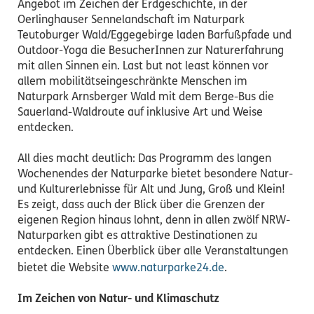
Angebot im Zeichen der Erdgeschichte, in der
Oerlinghauser Sennelandschaft im Naturpark
Teutoburger Wald/Eggegebirge laden Barfußpfade und
Outdoor-Yoga die BesucherInnen zur Naturerfahrung
mit allen Sinnen ein. Last but not least können vor
allem mobilitätseingeschränkte Menschen im
Naturpark Arnsberger Wald mit dem Berge-Bus die
Sauerland-Waldroute auf inklusive Art und Weise
entdecken.
All dies macht deutlich: Das Programm des langen
Wochenendes der Naturparke bietet besondere Natur-
und Kulturerlebnisse für Alt und Jung, Groß und Klein!
Es zeigt, dass auch der Blick über die Grenzen der
eigenen Region hinaus lohnt, denn in allen zwölf NRW-
Naturparken gibt es attraktive Destinationen zu
entdecken. Einen Überblick über alle Veranstaltungen
bietet die Website
www.naturparke24.de
.
Im Zeichen von Natur- und Klimaschutz